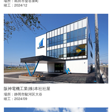
場所：島田市金谷泉町
竣工：2024/12
阪神電機工業
(
株
)
本社社屋
場所：静岡市駿河区大谷
竣工：2024/09