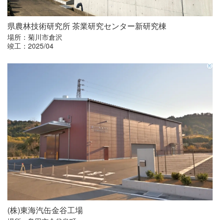
県農林技術研究所 茶業研究センター新研究棟
場所：菊川市倉沢
竣工：2025/04
(
株
)
東海汽缶金谷工場