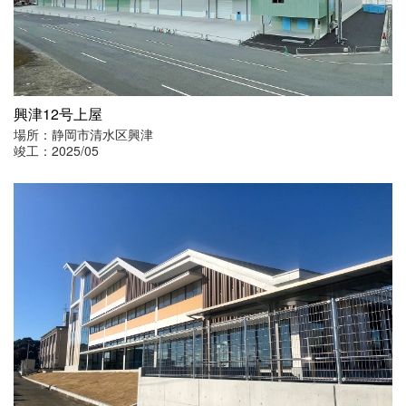
興津12号上屋
場所：静岡市清水区興津
竣工：2025/05